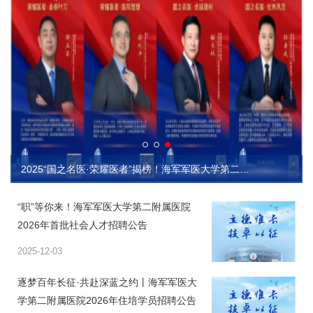
2025“国之名医·荣耀医者”揭榜！海军军医大学第二附属医院（上海长征医院）4人入选
“职”等你来！海军军医大学第二附属医院
2026年首批社会人才招聘公告
2025-12-03
逐梦百年长征·共赴深蓝之约丨海军军医大
学第二附属医院2026年住培学员招聘公告