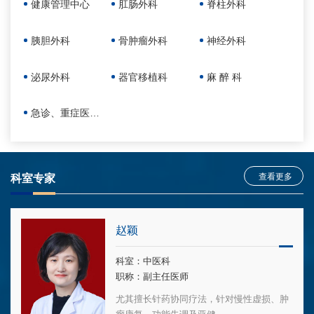
健康管理中心
肛肠外科
脊柱外科
胰胆外科
骨肿瘤外科
神经外科
泌尿外科
器官移植科
麻 醉 科
急诊、重症医学科
查看更多
科室专家
赵颖
科室：中医科
职称：副主任医师
尤其擅长针药协同疗法，针对慢性虚损、肿